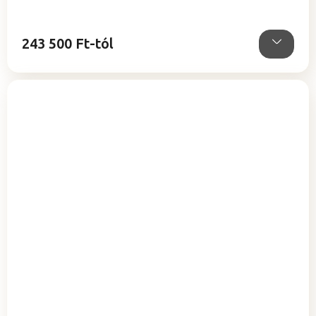
243 500 Ft-tól