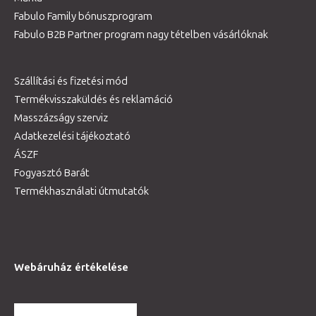
Fabulo Family bónuszprogram
Fabulo B2B Partner program nagy tételben vásárlóknak
Szállítási és fizetési mód
Termékvisszaküldés és reklamáció
Masszázságy szerviz
Adatkezelési tájékoztató
ÁSZF
Fogyasztó Barát
Termékhasználati útmutatók
Webáruház értékelése
TOVÁBBI VÉLEMÉNYEK