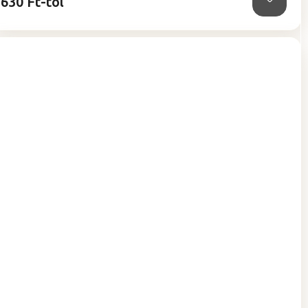
630 Ft-tól