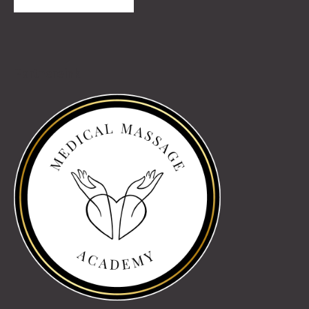
Partnereink