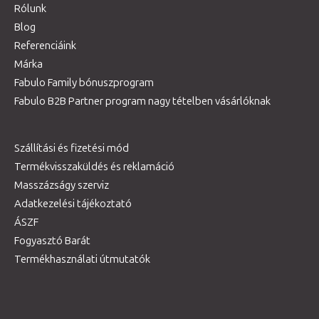
Rólunk
Blog
Referenciáink
Márka
Fabulo Family bónuszprogram
Fabulo B2B Partner program nagy tételben vásárlóknak
Szállítási és fizetési mód
Termékvisszaküldés és reklamáció
Masszázságy szerviz
Adatkezelési tájékoztató
ÁSZF
Fogyasztó Barát
Termékhasználati útmutatók