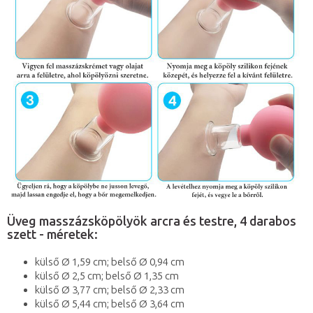
Üveg masszázsköpölyök arcra és testre, 4 darabos
szett - méretek:
külső Ø 1,59 cm; belső Ø 0,94 cm
külső Ø 2,5 cm; belső Ø 1,35 cm
külső Ø 3,77 cm; belső Ø 2,33 cm
külső Ø 5,44 cm; belső Ø 3,64 cm