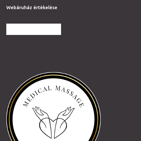
Webáruház értékelése
TOVÁBBI VÉLEMÉNYEK
Partnereink