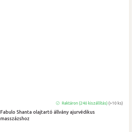
Raktáron (24ó kiszállítás)
(>10 ks)
Fabulo Shanta olajtartó állvány ajurvédikus
masszázshoz