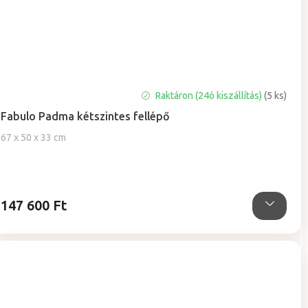
Raktáron (24ó kiszállítás)
(5 ks)
Fabulo Padma kétszintes fellépő
67 x 50 x 33 cm
147 600 Ft