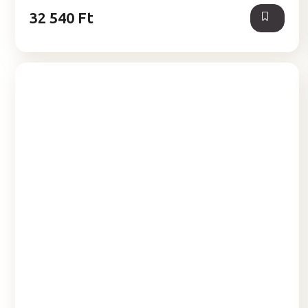
32 540 Ft