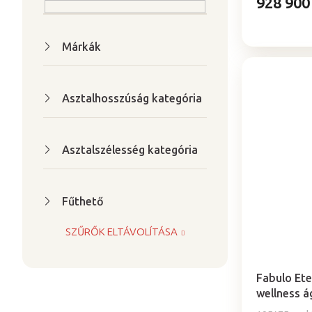
928 900
Márkák
Asztalhosszúság kategória
Asztalszélesség kategória
Fűthető
SZŰRŐK ELTÁVOLÍTÁSA
Fabulo Ete
wellness á