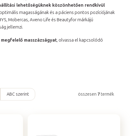
állítási lehetőségüknek köszönhetően rendkívül
optimális magasságának és a páciens pontos pozíciójának
ABYS, Mobercas, Aveno Life és Beautyfor márkájú
g jellemzi.
 a megfelelő masszázságyat
, olvassa el kapcsolódó
ABC szerint
összesen
7
termék