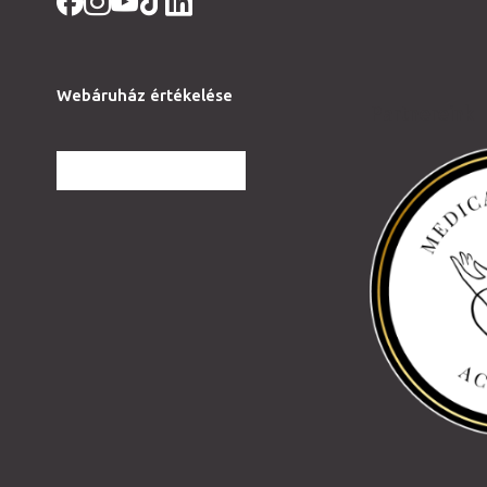
Webáruház értékelése
Partnereink
TOVÁBBI VÉLEMÉNYEK