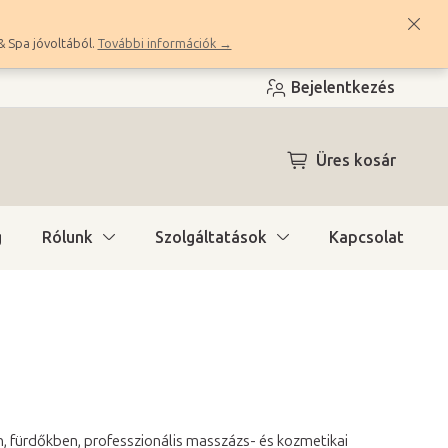
& Spa jóvoltából.
További információk →
Bejelentkezés
KOSÁR
Üres kosár
g
Rólunk
Szolgáltatások
Kapcsolat
, fürdőkben, professzionális masszázs- és kozmetikai