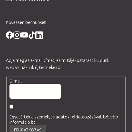
c
Kövessen bennünket
Adja meg az e-mail címét, és mi tájékoztatást küldünk
webáruházunk új termékeiről.
E-mail
Egyetértek a személyes adatok feldolgozásával, bővebb
információ
itt
.
FELIRATKOZÁS