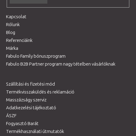
Kapcsolat
Rólunk
Blog
Referenciáink
Márka
Fabulo Family bónuszprogram
Fabulo B2B Partner program nagy tételben vásárlóknak
Szállítási és fizetési mód
Termékvisszaküldés és reklamáció
Masszázságy szerviz
Adatkezelési tájékoztató
ÁSZF
Fogyasztó Barát
Termékhasználati útmutatók