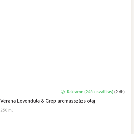
Raktáron (24ó kiszállítás)
(2 db)
Verana Levendula & Grep arcmasszázs olaj
250 ml