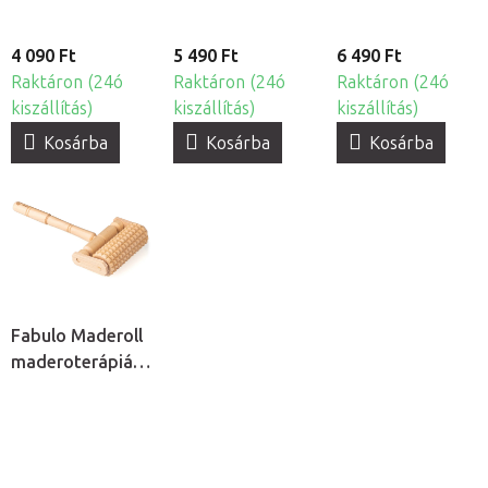
4 090 Ft
5 490 Ft
6 490 Ft
Raktáron (24ó
Raktáron (24ó
Raktáron (24ó
kiszállítás)
kiszállítás)
kiszállítás)
Kosárba
Kosárba
Kosárba
Fabulo Maderoll
maderoterápiás
henger