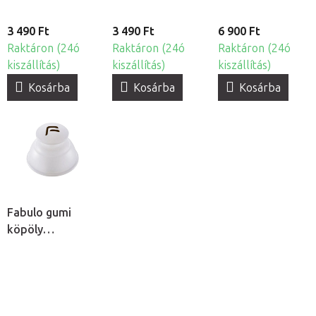
3 490 Ft
3 490 Ft
6 900 Ft
Raktáron (24ó
Raktáron (24ó
Raktáron (24ó
kiszállítás)
kiszállítás)
kiszállítás)
Kosárba
Kosárba
Kosárba
Fabulo gumi
köpöly
masszázshoz
fogantyúval