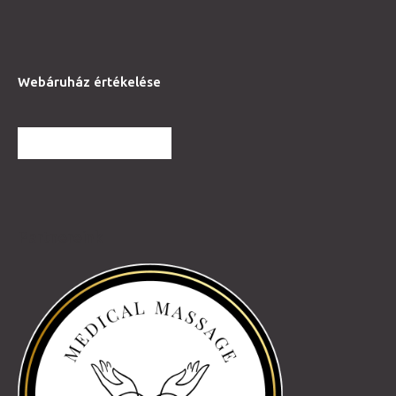
Webáruház értékelése
TOVÁBBI VÉLEMÉNYEK
Partnereink