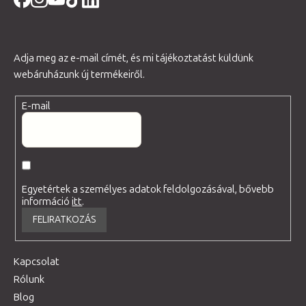
Adja meg az e-mail címét, és mi tájékoztatást küldünk
webáruházunk új termékeiről.
E-mail
Egyetértek a személyes adatok feldolgozásával, bővebb
információ
itt
.
FELIRATKOZÁS
Kapcsolat
Rólunk
Blog