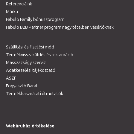
Referenciáink
Márka
Fabulo Family bónuszprogram
Fabulo B2B Partner program nagy tételben vásárlóknak
Szállítási és fizetési mód
Termékvisszaküldés és reklamáció
Masszázságy szerviz
Adatkezelési tájékoztató
ÁSZF
Fogyasztó Barát
Termékhasználati útmutatók
Webáruház értékelése