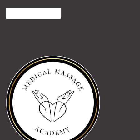
TOVÁBBI VÉLEMÉNYEK
Partnereink