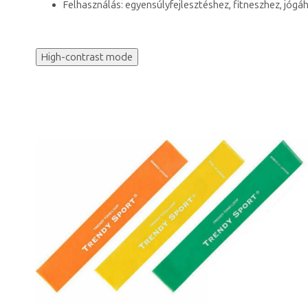
Felhasználás: egyensúlyfejlesztéshez, fitneszhez, jógáh
High-contrast mode