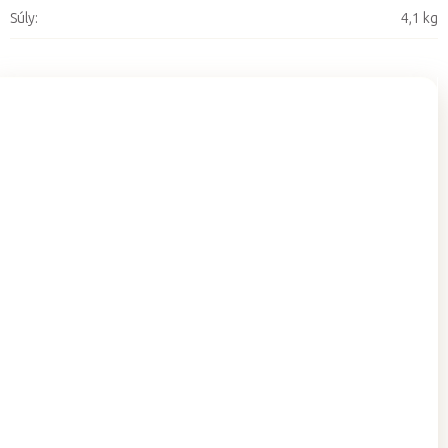
Súly
:
4,1 kg