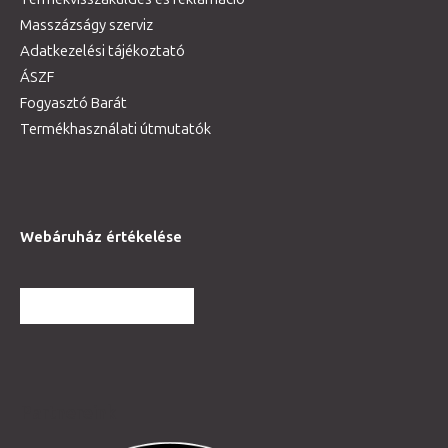
Masszázságy szerviz
Adatkezelési tájékoztató
ÁSZF
Fogyasztó Barát
Termékhasználati útmutatók
Webáruház értékelése
TOVÁBBI VÉLEMÉNYEK
Partnereink