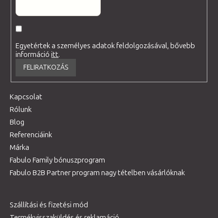
Egyetértek a személyes adatok feldolgozásával, bővebb
információ
itt
.
FELIRATKOZÁS
Kapcsolat
Rólunk
Blog
Referenciáink
Márka
Fabulo Family bónuszprogram
Fabulo B2B Partner program nagy tételben vásárlóknak
Szállítási és fizetési mód
Termékvisszaküldés és reklamáció