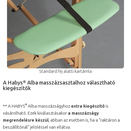
Standard fej alatti kartámla
A Habys® Alba masszázsasztalhoz választható
kiegészítők
®
** A HABYS
Alba masszázságyhoz
extra kiegészítő
is
vásárolható. Ezek kiválasztásakor
a masszázságy
megrendelésre készül
, abban az esetben is, ha a "raktáron a
beszállítónál" jelöléssel van ellátva.