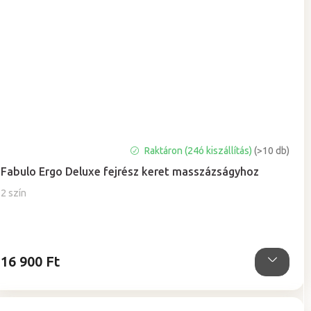
Raktáron (24ó kiszállítás)
(>10 db)
Fabulo Ergo Deluxe fejrész keret masszázságyhoz
2 szín
16 900 Ft