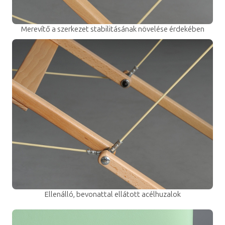
Merevítő a szerkezet stabilitásának növelése érdekében
Ellenálló, bevonattal ellátott acélhuzalok