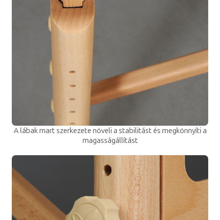
A lábak mart szerkezete növeli a stabilitást és megkönnyíti a
magasságállítást