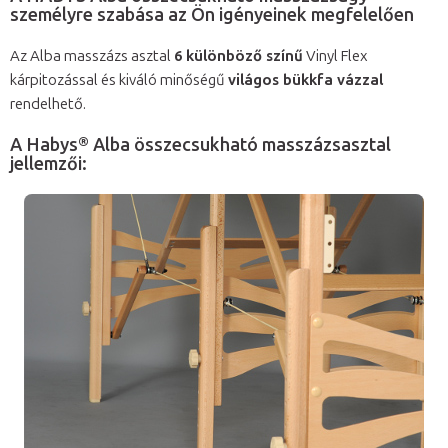
személyre szabása az Ön igényeinek megfelelően
Az Alba masszázs asztal
6 különböző színű
Vinyl Flex
kárpitozással és kiváló minőségű
világos bükkfa vázzal
rendelhető.
A Habys® Alba összecsukható masszázsasztal
jellemzői: