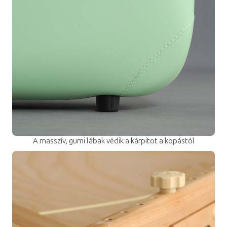
A masszív, gumi lábak védik a kárpitot a kopástól