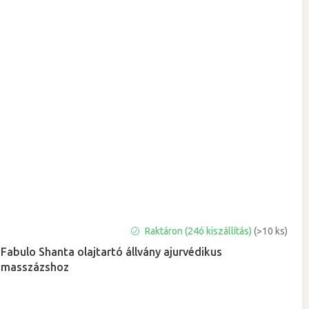
Raktáron (24ó kiszállítás)
(>10 ks)
Fabulo Shanta olajtartó állvány ajurvédikus
masszázshoz