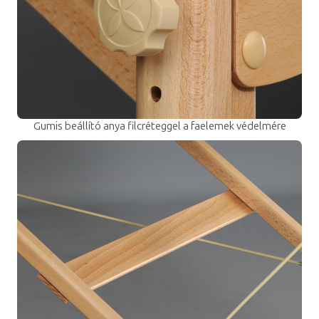
Gumis beállító anya filcréteggel a faelemek védelmére