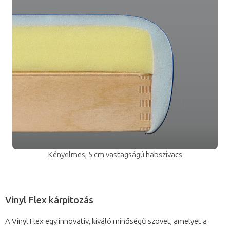
Kényelmes, 5 cm vastagságú habszivacs
Vinyl Flex kárpitozás
A Vinyl Flex egy innovatív, kiváló minőségű szövet, amelyet a