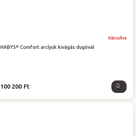
Kiárusítva
HABYS® Comfort arclyuk kivágás dugóval
100 200 Ft