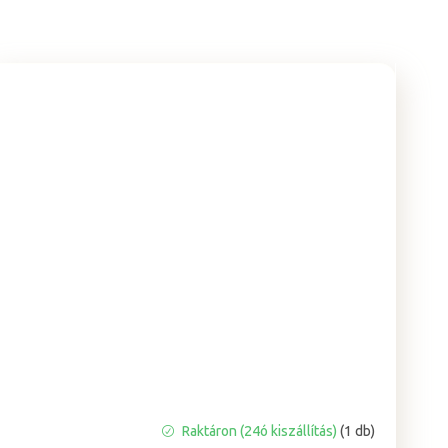
A
Raktáron (24ó kiszállítás)
(1 db)