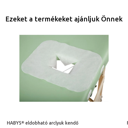
Ezeket a termékeket ajánljuk Önnek
HABYS® eldobható arclyuk kendő