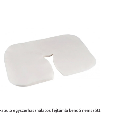
Fabulo egyszerhasználatos fejtámla kendő nemszőtt