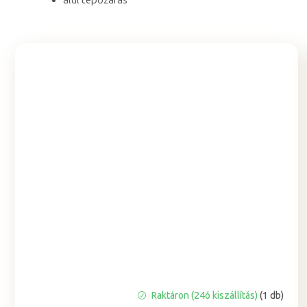
A
Raktáron (24ó kiszállítás)
(1 db)