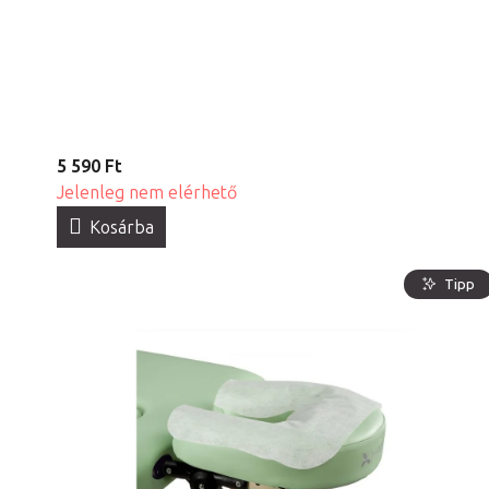
5 590 Ft
Jelenleg nem elérhető
Kosárba
Tipp