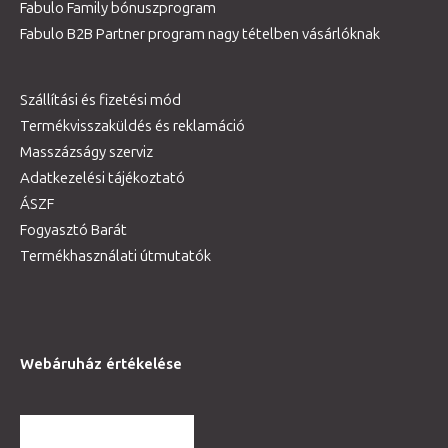
Fabulo Family bónuszprogram
Fabulo B2B Partner program nagy tételben vásárlóknak
Szállítási és fizetési mód
Termékvisszaküldés és reklamáció
Masszázságy szerviz
Adatkezelési tájékoztató
ÁSZF
Fogyasztó Barát
Termékhasználati útmutatók
Webáruház értékelése
TOVÁBBI VÉLEMÉNYEK