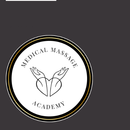
Partnereink