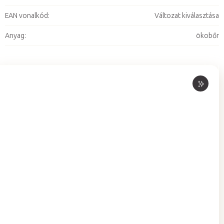
EAN vonalkód
:
Változat kiválasztása
Anyag
:
ökobőr