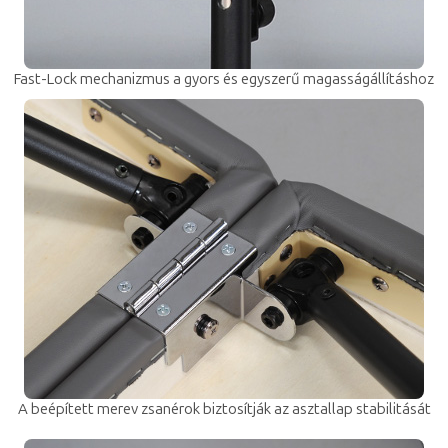
Fast-Lock mechanizmus a gyors és egyszerű magasságállításhoz
A beépített merev zsanérok biztosítják az asztallap stabilitását