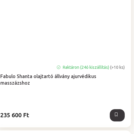
Raktáron (24ó kiszállítás)
(>10 ks)
Fabulo Shanta olajtartó állvány ajurvédikus
masszázshoz
235 600 Ft