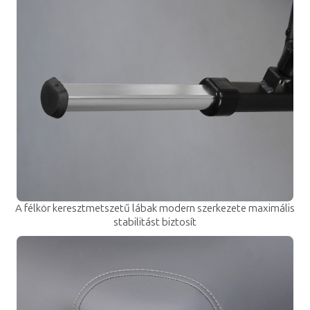
A félkör keresztmetszetű lábak modern szerkezete maximális
stabilitást biztosít