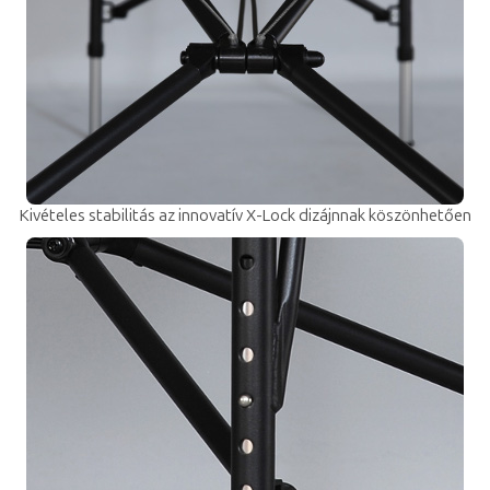
Kivételes stabilitás az innovatív X-Lock
dizájnnak köszönhetően