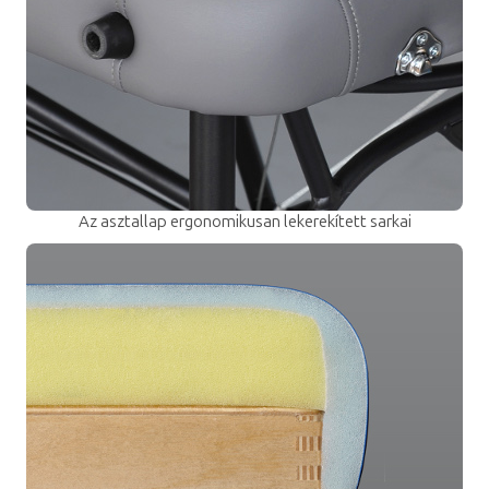
Az asztallap ergonomikusan lekerekített sarkai