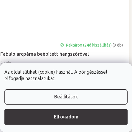
Raktáron (24ó kiszállítás)
(9 db)
Fabulo arcpárna beépített hangszóróval
2 szín
Az oldal sütiket (cookie) használ. A böngészéssel
elfogadja használatukat.
16 970 Ft
Beállítások
Elfogadom