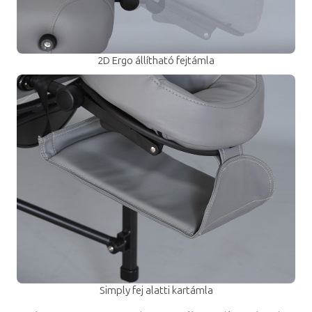
2D Ergo állítható fejtámla
Simply fej alatti kartámla