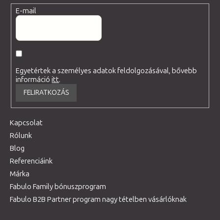
E-mail
Egyetértek a személyes adatok feldolgozásával, bővebb
információ
itt
.
FELIRATKOZÁS
Kapcsolat
Rólunk
Blog
Referenciáink
Márka
Fabulo Family bónuszprogram
Fabulo B2B Partner program nagy tételben vásárlóknak