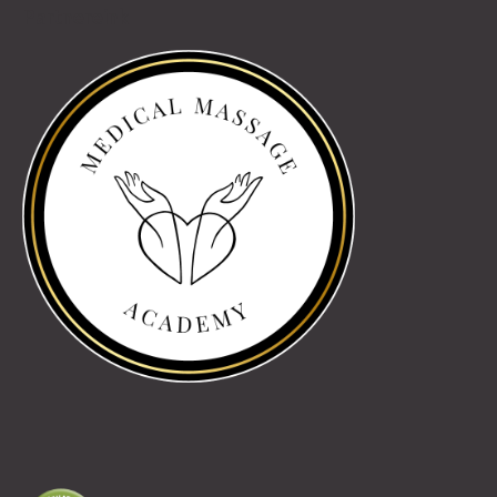
Partnereink