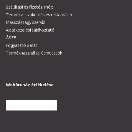
Szállítási és fizetési mód
Termékvisszaküldés és reklamáció
Masszázságy szerviz
Adatkezelési tájékoztató
ÁSZF
Fogyasztó Barát
Termékhasználati útmutatók
Webáruház értékelése
TOVÁBBI VÉLEMÉNYEK