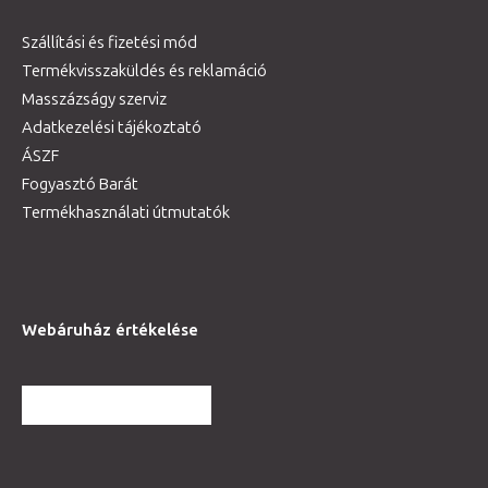
Szállítási és fizetési mód
Termékvisszaküldés és reklamáció
Masszázságy szerviz
Adatkezelési tájékoztató
ÁSZF
Fogyasztó Barát
Termékhasználati útmutatók
Webáruház értékelése
TOVÁBBI VÉLEMÉNYEK