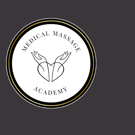
Partnereink