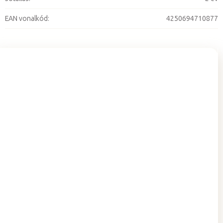
EAN vonalkód
:
4250694710877