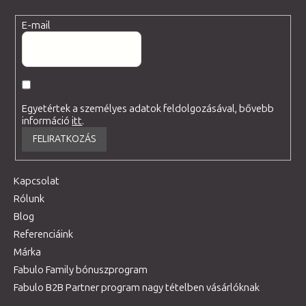
E-mail
Egyetértek a személyes adatok feldolgozásával, bővebb
információ
itt
.
FELIRATKOZÁS
Kapcsolat
Rólunk
Blog
Referenciáink
Márka
Fabulo Family bónuszprogram
Fabulo B2B Partner program nagy tételben vásárlóknak