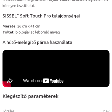
könnyen tisztítható.
®
SISSEL
Soft Touch Pro tulajdonságai
Mérete:
26 cm x 41 cm
Töltet:
biológiailag lebomló anyag
A hűtő-melegítő párna használata
Kiegészítő paraméterek
Jótállás
:
2 év