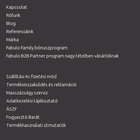
Kapcsolat
Rólunk
Blog
Referenciáink
Márka
Fabulo Family bónuszprogram
Fabulo B2B Partner program nagy tételben vásárlóknak
Szállítási és fizetési mód
Termékvisszaküldés és reklamáció
Masszázságy szerviz
Adatkezelési tájékoztató
ÁSZF
Fogyasztó Barát
Termékhasználati útmutatók