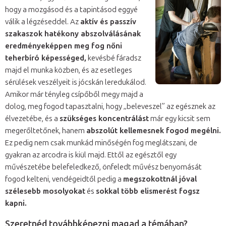
hogy a mozgásod és a tapintásod eggyé
válik a légzéseddel. Az
aktív és passzív
szakaszok hatékony abszolválásának
eredményeképpen meg fog nőni
teherbíró képességed,
kevésbé fáradsz
majd el munka közben, és az esetleges
sérülések veszélyeit is jócskán leredukálod.
Amikor már tényleg csípőből megy majd a
dolog, meg fogod tapasztalni, hogy „beleveszel” az egésznek az
élvezetébe, és a
szükséges koncentrálást
már egy kicsit sem
megerőltetőnek, hanem
abszolút kellemesnek fogod megélni.
Ez pedig nem csak munkád minőségén fog meglátszani, de
gyakran az arcodra is kiül majd. Ettől az egésztől egy
művészetébe belefeledkező, önfeledt művész benyomását
fogod kelteni, vendégeidtől pedig a
megszokottnál jóval
szélesebb mosolyokat
és
sokkal több elismerést fogsz
kapni.
Szeretnéd továbbképezni magad a témában?