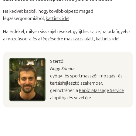
Ha kedvet kaptál, hogy továbbképezd magad
légzésergonómiából,
kattints ide!
Ha érdekel, milyen visszajelzéseket gyűjthetsz be, ha odafigyelsz
a mozgásodra és a légzésedre masszázs alatt,
kattints ide!
Szerző:
Nagy Sándor
gyógy- és sportmasszőr, mozgás- és
tartásfejlesztő szakember,
gerinctréner,
a
Rapid Massage Service
alapítója és vezetője