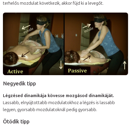
terhelős mozdulat következik, akkor fújd ki a levegőt.
Negyedik tipp
Légzésed dinamikája kövesse mozgásod dinamikáját.
Lassabb, elnyújtottabb mozdulatokhoz a légzés is lassabb
legyen, gyorsabb mozdulatoknál pedig gyorsabb.
Ötödik tipp