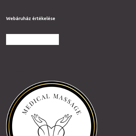
Webáruház értékelése
TOVÁBBI VÉLEMÉNYEK
Partnereink