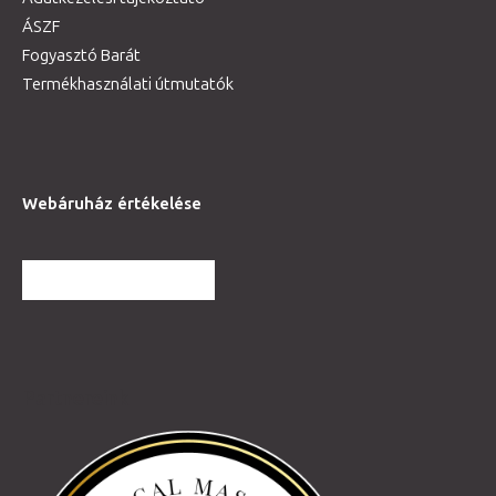
ÁSZF
Fogyasztó Barát
Termékhasználati útmutatók
Webáruház értékelése
TOVÁBBI VÉLEMÉNYEK
Partnereink