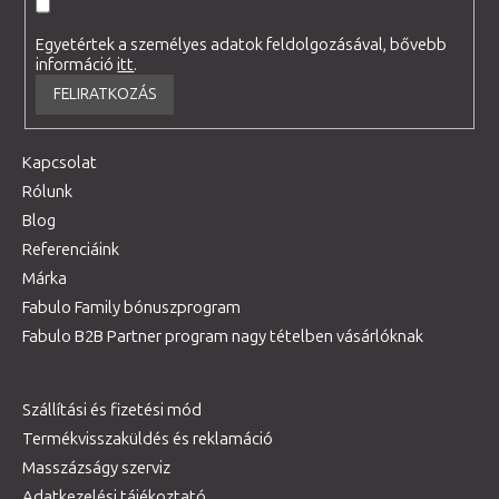
Egyetértek a személyes adatok feldolgozásával, bővebb
információ
itt
.
FELIRATKOZÁS
Kapcsolat
Rólunk
Blog
Referenciáink
Márka
Fabulo Family bónuszprogram
Fabulo B2B Partner program nagy tételben vásárlóknak
Szállítási és fizetési mód
Termékvisszaküldés és reklamáció
Masszázságy szerviz
Adatkezelési tájékoztató