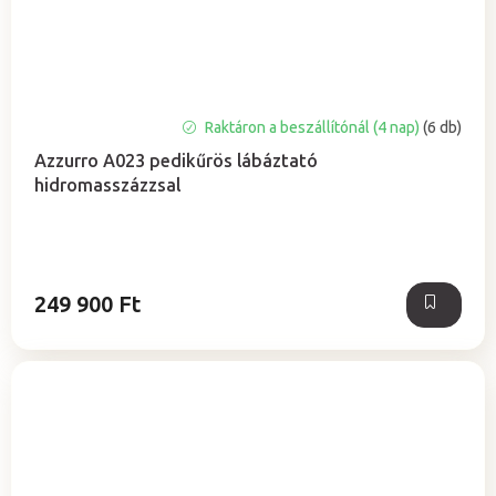
Raktáron a beszállítónál (4 nap)
(6 db)
Azzurro A023 pedikűrös lábáztató
hidromasszázzsal
249 900 Ft