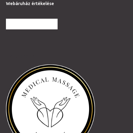
Webáruház értékelése
TOVÁBBI VÉLEMÉNYEK
Partnereink