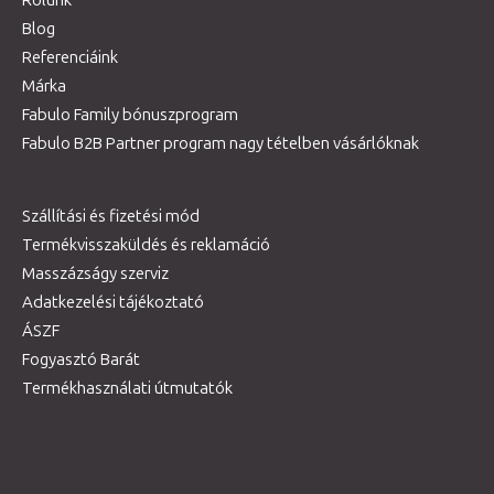
Rólunk
Blog
Referenciáink
Márka
Fabulo Family bónuszprogram
Fabulo B2B Partner program nagy tételben vásárlóknak
Szállítási és fizetési mód
Termékvisszaküldés és reklamáció
Masszázságy szerviz
Adatkezelési tájékoztató
ÁSZF
Fogyasztó Barát
Termékhasználati útmutatók