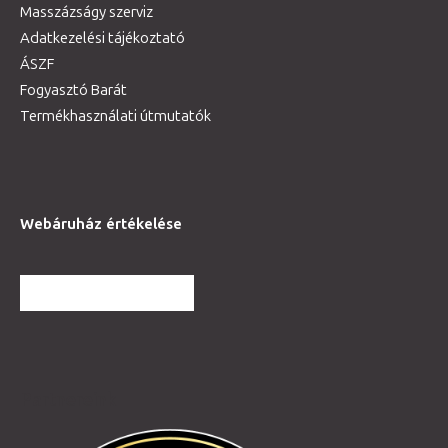
Masszázságy szerviz
Adatkezelési tájékoztató
ÁSZF
Fogyasztó Barát
Termékhasználati útmutatók
Webáruház értékelése
TOVÁBBI VÉLEMÉNYEK
Partnereink