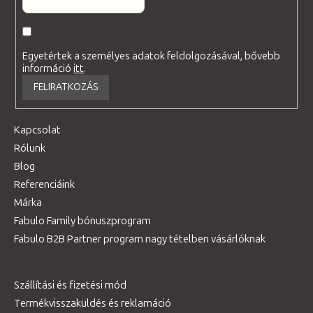
Egyetértek a személyes adatok feldolgozásával, bővebb
információ
itt
.
FELIRATKOZÁS
Kapcsolat
Rólunk
Blog
Referenciáink
Márka
Fabulo Family bónuszprogram
Fabulo B2B Partner program nagy tételben vásárlóknak
Szállítási és fizetési mód
Termékvisszaküldés és reklamáció