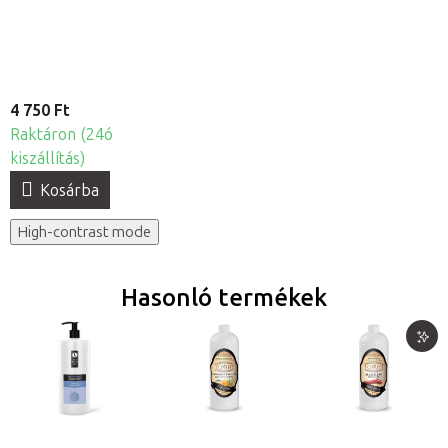
4 750 Ft
Raktáron (24ó
kiszállítás)
Kosárba
High-contrast mode
Hasonló termékek