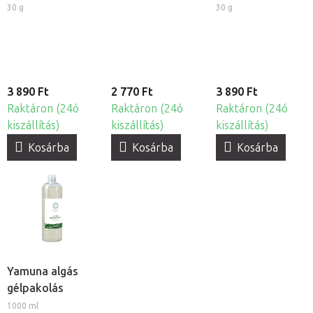
30 g
30 g
3 890 Ft
2 770 Ft
3 890 Ft
Raktáron (24ó
Raktáron (24ó
Raktáron (24ó
kiszállítás)
kiszállítás)
kiszállítás)
Kosárba
Kosárba
Kosárba
Yamuna algás
gélpakolás
1000 ml