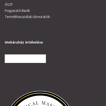
ÁSZF
Fogyasztó Barát
Termékhasználati útmutatók
Webáruház értékelése
TOVÁBBI VÉLEMÉNYEK
Partnereink