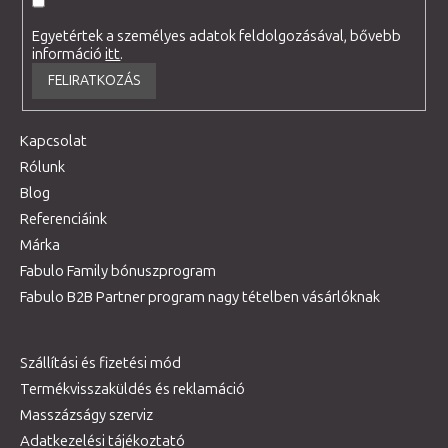
Egyetértek a személyes adatok feldolgozásával, bővebb
információ
itt
.
FELIRATKOZÁS
Kapcsolat
Rólunk
Blog
Referenciáink
Márka
Fabulo Family bónuszprogram
Fabulo B2B Partner program nagy tételben vásárlóknak
Szállítási és fizetési mód
Termékvisszaküldés és reklamáció
Masszázságy szerviz
Adatkezelési tájékoztató