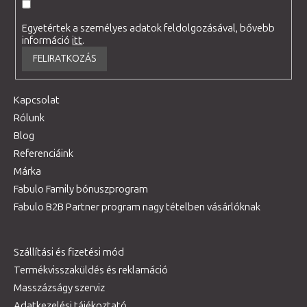
Egyetértek a személyes adatok feldolgozásával, bővebb
információ
itt
.
FELIRATKOZÁS
Kapcsolat
Rólunk
Blog
Referenciáink
Márka
Fabulo Family bónuszprogram
Fabulo B2B Partner program nagy tételben vásárlóknak
Szállítási és fizetési mód
Termékvisszaküldés és reklamáció
Masszázságy szerviz
Adatkezelési tájékoztató