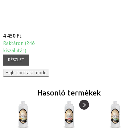
4 450 Ft
Raktáron (24ó
kiszállítás)
RÉSZLET
High-contrast mode
Hasonló termékek