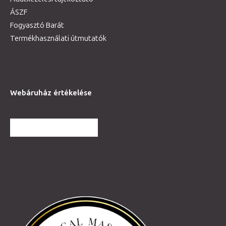
ÁSZF
Fogyasztó Barát
Termékhasználati útmutatók
Webáruház értékelése
TOVÁBBI VÉLEMÉNYEK
Partnereink