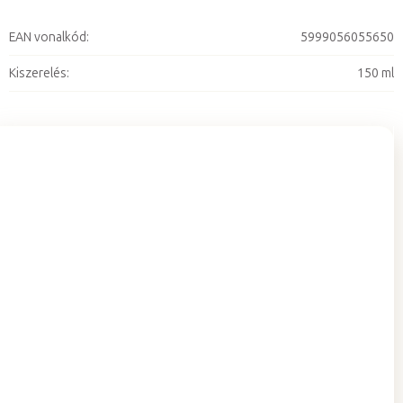
EAN vonalkód
:
5999056055650
Kiszerelés
:
150 ml