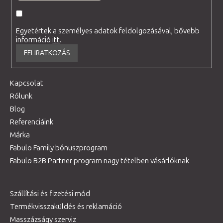
Egyetértek a személyes adatok feldolgozásával, bővebb
információ
itt
.
FELIRATKOZÁS
Kapcsolat
Rólunk
Blog
Referenciáink
Márka
Fabulo Family bónuszprogram
Fabulo B2B Partner program nagy tételben vásárlóknak
Szállítási és fizetési mód
Termékvisszaküldés és reklamáció
Masszázságy szerviz