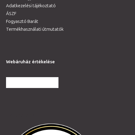
Adatkezelési tájékoztató
ÁSZF
Fogyasztó Barát
Termékhasználati útmutatók
Webáruház értékelése
TOVÁBBI VÉLEMÉNYEK
Partnereink