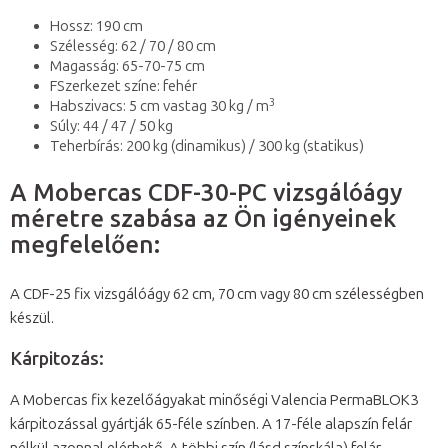
Hossz: 190 cm
Szélesség: 62 / 70 / 80 cm
Magasság: 65-70-75 cm
FSzerkezet színe: fehér
3
Habszivacs: 5 cm vastag 30 kg / m
Súly: 44 / 47 / 50 kg
Teherbírás: 200 kg (dinamikus) / 300 kg (statikus)
A Mobercas CDF-30-PC vizsgálóágy
méretre szabása az Ön igényeinek
megfelelően:
A CDF-25 fix vizsgálóágy 62 cm, 70 cm vagy 80 cm szélességben
készül.
Kárpitozás:
A Mobercas fix kezelőágyakat minőségi Valencia PermaBLOK3
kárpitozással gyártják 65-féle színben. A 17-féle alapszín felár