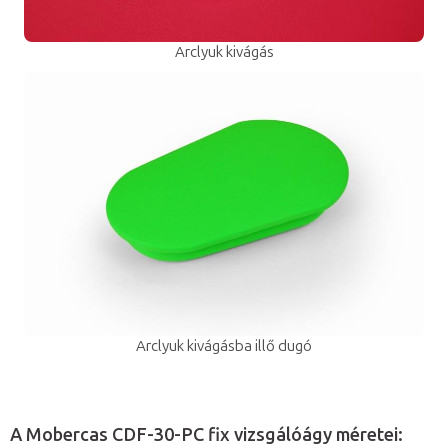
Arclyuk kivágás
Arclyuk kivágásba illő dugó
A Mobercas CDF-30-PC fix vizsgálóágy méretei: