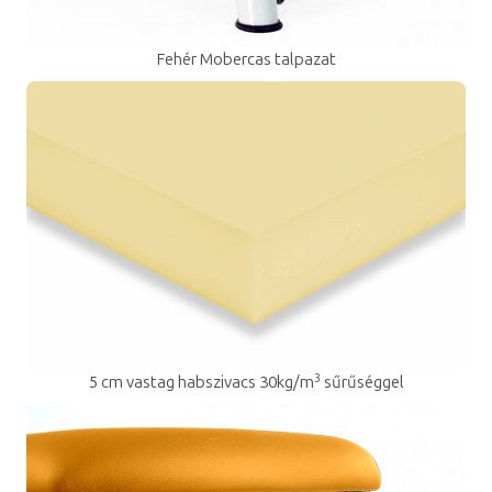
Fehér Mobercas talpazat
3
5 cm vastag habszivacs 30kg/m
sűrűséggel