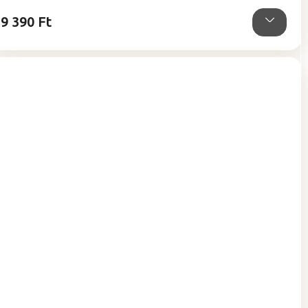
csillag.
9 390 Ft