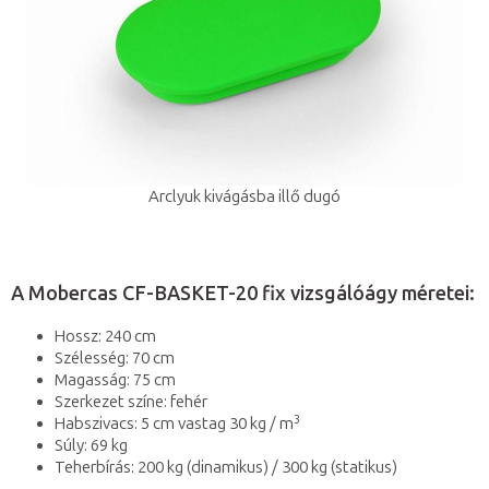
Arclyuk kivágásba illő dugó
A Mobercas CF-BASKET-20 fix vizsgálóágy méretei:
Hossz: 240 cm
Szélesség: 70 cm
Magasság: 75 cm
Szerkezet színe: fehér
3
Habszivacs: 5 cm vastag 30 kg / m
Súly: 69 kg
Teherbírás: 200 kg (dinamikus) / 300 kg (statikus)