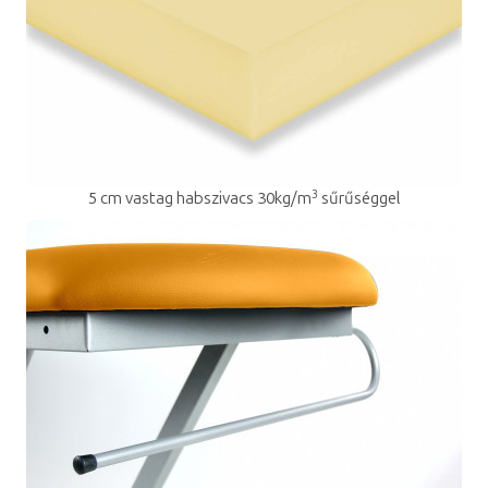
3
5 cm vastag habszivacs 30kg/m
sűrűséggel