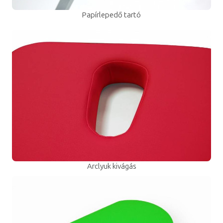
Papírlepedő tartó
Arclyuk kivágás