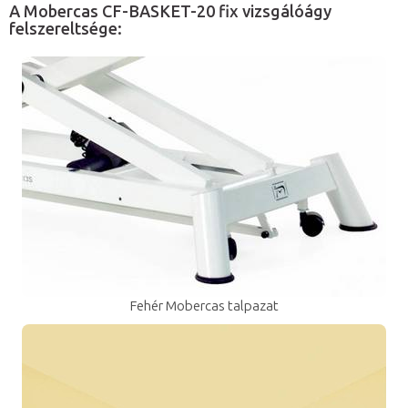
A Mobercas CF-BASKET-20 fix vizsgálóágy
felszereltsége:
Fehér Mobercas talpazat