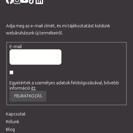
Adja meg az e-mail címét, és mi tájékoztatást küldünk
webáruházunk új termékeiről.
E-mail
Egyetértek a személyes adatok feldolgozásával, bővebb
információ
itt
.
FELIRATKOZÁS
Kapcsolat
Rólunk
Blog