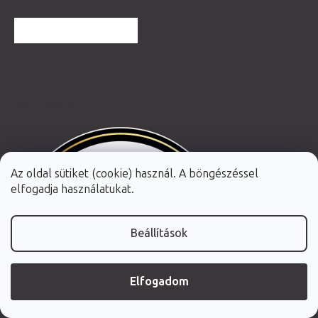
TOVÁBBI VÉLEMÉNYEK
Partnereink
Az oldal sütiket (cookie) használ. A böngészéssel
elfogadja használatukat.
Beállítások
Elfogadom