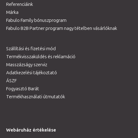
Referenciáink
Márka
Fabulo Family bónuszprogram
Fabulo B2B Partner program nagy tételben vásárlóknak
Szállítási és fizetési mód
Termékvisszaküldés és reklamáció
Masszázságy szerviz
Adatkezelési tájékoztató
ÁSZF
Fogyasztó Barát
Termékhasználati útmutatók
Webáruház értékelése