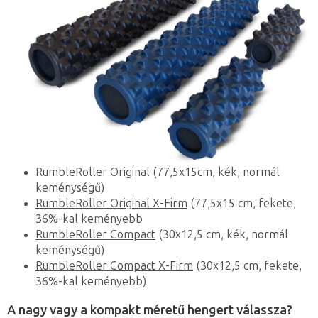
RumbleRoller Original (77,5x15cm, kék, normál
keménységű)
RumbleRoller Original X-Firm
(77,5x15 cm, fekete,
36%-kal keményebb
RumbleRoller Compact
(30x12,5 cm, kék, normál
keménységű)
RumbleRoller Compact X-Firm
(30x12,5 cm, fekete,
36%-kal keményebb)
A nagy vagy a kompakt méretű hengert válassza?