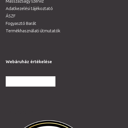
Masszázságy szerviz
Adatkezelési tájékoztató
ÁSZF
Fogyasztó Barát
Termékhasználati útmutatók
Webáruház értékelése
TOVÁBBI VÉLEMÉNYEK
Partnereink