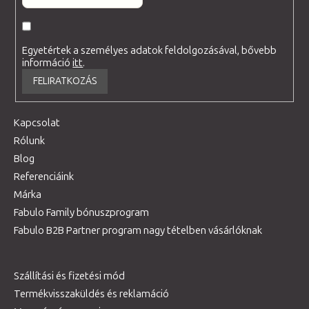
Egyetértek a személyes adatok feldolgozásával, bővebb
információ
itt
.
FELIRATKOZÁS
Kapcsolat
Rólunk
Blog
Referenciáink
Márka
Fabulo Family bónuszprogram
Fabulo B2B Partner program nagy tételben vásárlóknak
Szállítási és fizetési mód
Termékvisszaküldés és reklamáció