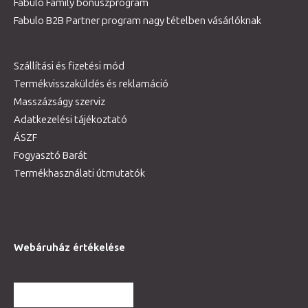
Fabulo Family bónuszprogram
Fabulo B2B Partner program nagy tételben vásárlóknak
Szállítási és fizetési mód
Termékvisszaküldés és reklamáció
Masszázságy szerviz
Adatkezelési tájékoztató
ÁSZF
Fogyasztó Barát
Termékhasználati útmutatók
Webáruház értékelése
TOVÁBBI VÉLEMÉNYEK