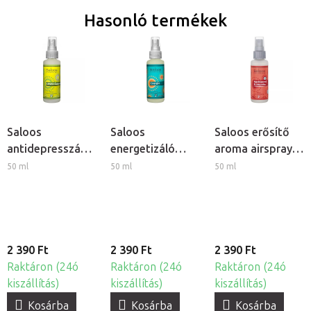
Hasonló termékek
Saloos
Saloos
Saloos erősítő
antidepresszáns
energetizáló
aroma airspray -
aroma airspray -
aroma airspray -
Megfázás és
50 ml
50 ml
50 ml
Litsea Cubeba
Energia
immunitás
2 390 Ft
2 390 Ft
2 390 Ft
Raktáron (24ó
Raktáron (24ó
Raktáron (24ó
kiszállítás)
kiszállítás)
kiszállítás)
Kosárba
Kosárba
Kosárba