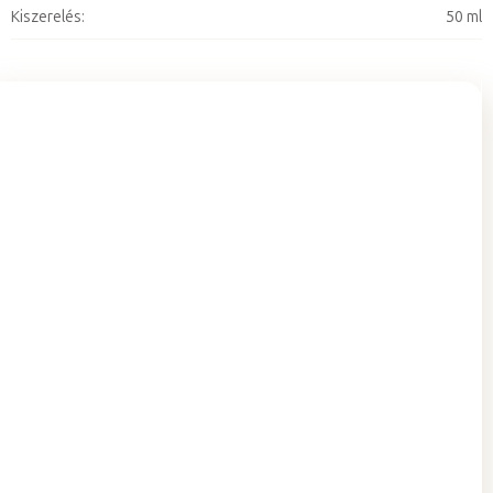
Kiszerelés
:
50 ml