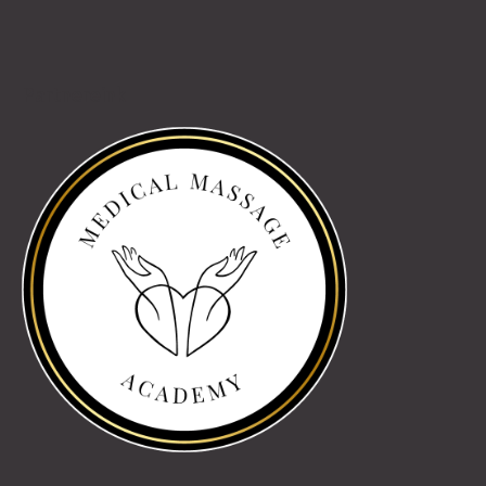
Partnereink