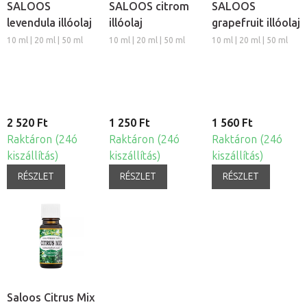
SALOOS
SALOOS citrom
SALOOS
levendula illóolaj
illóolaj
grapefruit illóolaj
10 ml | 20 ml | 50 ml
10 ml | 20 ml | 50 ml
10 ml | 20 ml | 50 ml
2 520 Ft
1 250 Ft
1 560 Ft
Raktáron (24ó
Raktáron (24ó
Raktáron (24ó
kiszállítás)
kiszállítás)
kiszállítás)
RÉSZLET
RÉSZLET
RÉSZLET
Saloos Citrus Mix