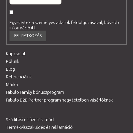
Egyetértek a személyes adatok feldolgozásával, bővebb
információ
itt
.
FELIRATKOZÁS
Kapcsolat
Rólunk
Blog
Referenciáink
Márka
Fabulo Family bónuszprogram
Fabulo B2B Partner program nagy tételben vásárlóknak
Szállítási és fizetési mód
Termékvisszaküldés és reklamáció