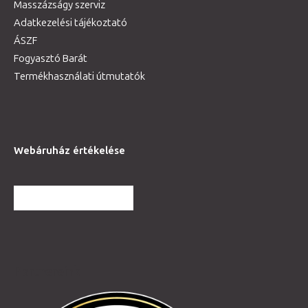
Masszázságy szerviz
Adatkezelési tájékoztató
ÁSZF
Fogyasztó Barát
Termékhasználati útmutatók
Webáruház értékelése
TOVÁBBI VÉLEMÉNYEK
Partnereink