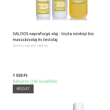
SALOOS napraforgó olaj - tiszta növényi bio
masszázsolaj és testolaj
250 ml / 500 ml / 1000 ml
1 550 Ft
Raktáron (24ó kiszállítás)
RÉSZLET