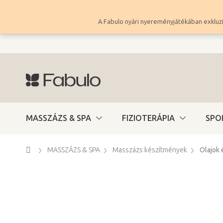
Ugrás
a
A Fabulo nyári nyereményjátékában exkluzí
fő
tartalomhoz
MASSZÁZS & SPA
FIZIOTERÁPIA
SPO
Kezdőlap
MASSZÁZS & SPA
Masszázs készítmények
Olajok 