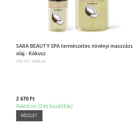
SARA BEAUTY SPA természetes növényi masszázs
olaj - Kókusz
250 ml / 1000 ml
2 670 Ft
Raktáron (24ó kiszállítás)
RÉSZLET