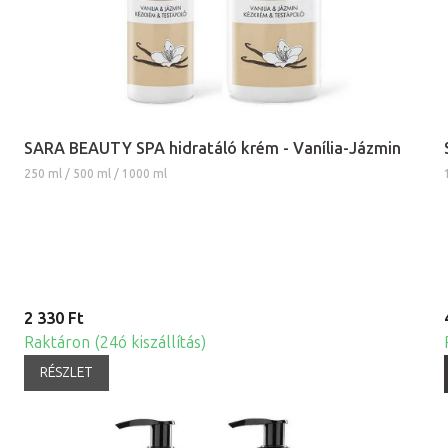
SARA BEAUTY SPA hidratáló krém - Vanília-Jázmin
250 ml / 500 ml / 1000 ml
2 330 Ft
Raktáron (24ó kiszállítás)
RÉSZLET