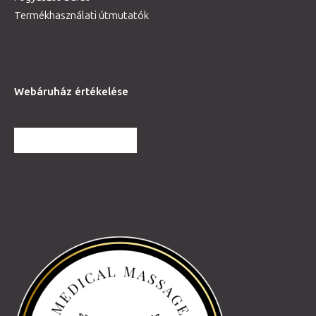
Termékhasználati útmutatók
Webáruház értékelése
TOVÁBBI VÉLEMÉNYEK
Partnereink