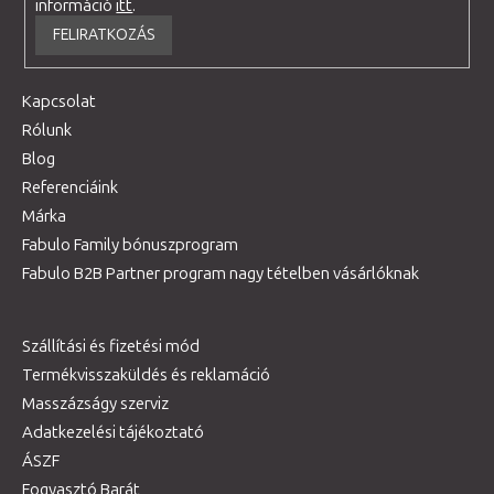
információ
itt
.
FELIRATKOZÁS
Kapcsolat
Rólunk
Blog
Referenciáink
Márka
Fabulo Family bónuszprogram
Fabulo B2B Partner program nagy tételben vásárlóknak
Szállítási és fizetési mód
Termékvisszaküldés és reklamáció
Masszázságy szerviz
Adatkezelési tájékoztató
ÁSZF
Fogyasztó Barát