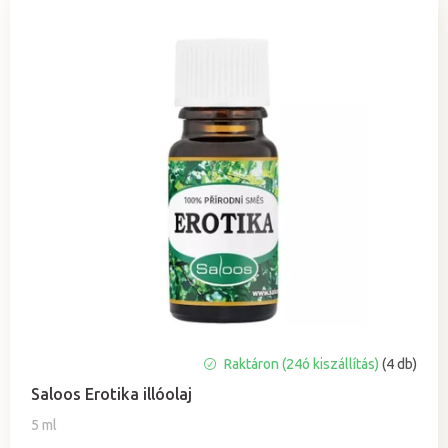
A
Raktáron (24ó kiszállítás)
(4 db)
termék
Saloos Erotika illóolaj
átlagos
értékelése
5 ml
5-