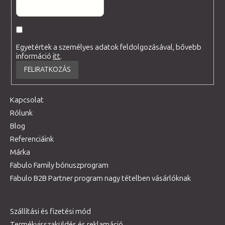
Egyetértek a személyes adatok feldolgozásával, bővebb
információ
itt
.
FELIRATKOZÁS
Kapcsolat
Rólunk
Blog
Referenciáink
Márka
Fabulo Family bónuszprogram
Fabulo B2B Partner program nagy tételben vásárlóknak
Szállítási és fizetési mód
Termékvisszaküldés és reklamáció