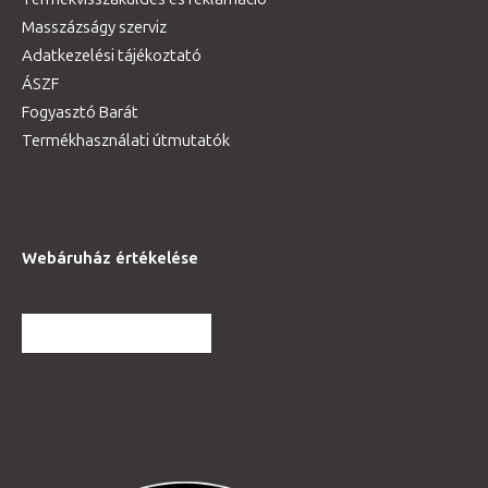
Masszázságy szerviz
Adatkezelési tájékoztató
ÁSZF
Fogyasztó Barát
Termékhasználati útmutatók
Webáruház értékelése
TOVÁBBI VÉLEMÉNYEK
Partnereink