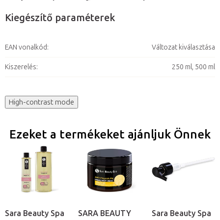
Kiegészítő paraméterek
EAN vonalkód
:
Változat kiválasztása
Kiszerelés
:
250 ml, 500 ml
High-contrast mode
Ezeket a termékeket ajánljuk Önnek
Sara Beauty Spa
SARA BEAUTY
Sara Beauty Spa