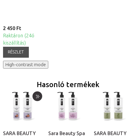
Levendula
2 450 Ft
Raktáron (24ó
kiszállítás)
RÉSZLET
High-contrast mode
Hasonló termékek
SARA BEAUTY
Sara Beauty Spa
SARA BEAUTY