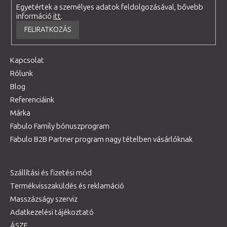
Egyetértek a személyes adatok feldolgozásával, bővebb
információ
itt
.
FELIRATKOZÁS
Kapcsolat
Rólunk
Blog
Referenciáink
Márka
Fabulo Family bónuszprogram
Fabulo B2B Partner program nagy tételben vásárlóknak
Szállítási és fizetési mód
Termékvisszaküldés és reklamáció
Masszázságy szerviz
Adatkezelési tájékoztató
ÁSZF