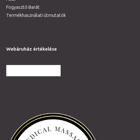
Fogyasztó Barát
Termékhasználati útmutatók
Webáruház értékelése
TOVÁBBI VÉLEMÉNYEK
Partnereink