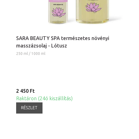
SARA BEAUTY SPA természetes növényi
masszázsolaj - Lótusz
250 ml / 1000 ml
2 450 Ft
Raktáron (24ó kiszállítás)
RÉSZLET