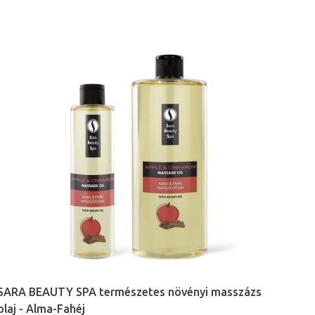
SARA BEAUTY SPA természetes növényi masszázs
olaj - Alma-Fahéj