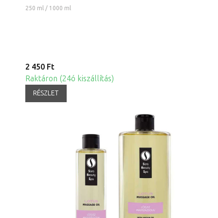
250 ml / 1000 ml
2 450 Ft
Raktáron (24ó kiszállítás)
RÉSZLET