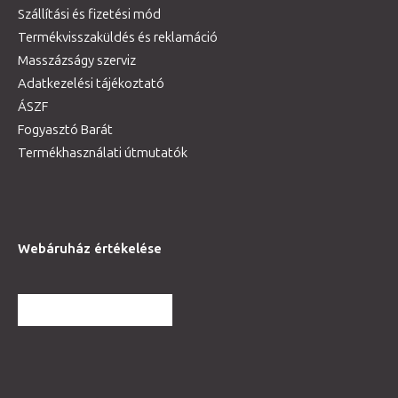
Szállítási és fizetési mód
Termékvisszaküldés és reklamáció
Masszázságy szerviz
Adatkezelési tájékoztató
ÁSZF
Fogyasztó Barát
Termékhasználati útmutatók
Webáruház értékelése
TOVÁBBI VÉLEMÉNYEK