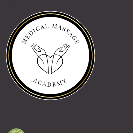
Partnereink