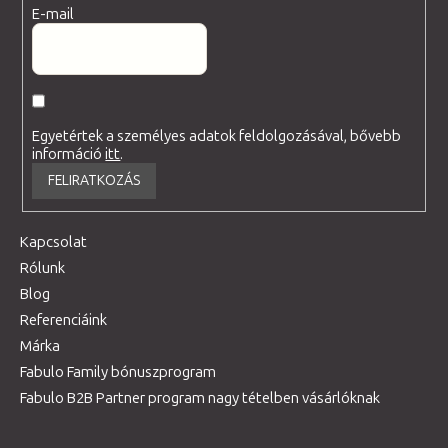
E-mail
Egyetértek a személyes adatok feldolgozásával, bővebb
információ
itt
.
FELIRATKOZÁS
Kapcsolat
Rólunk
Blog
Referenciáink
Márka
Fabulo Family bónuszprogram
Fabulo B2B Partner program nagy tételben vásárlóknak