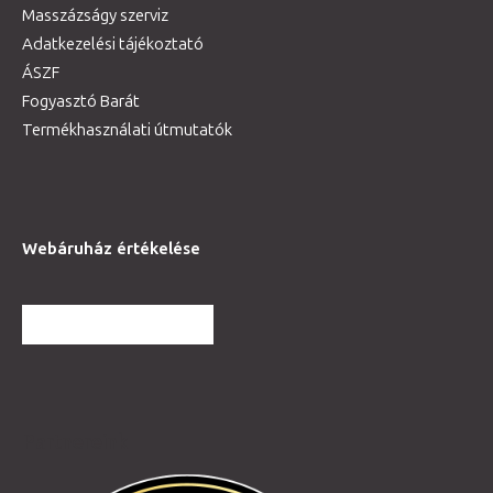
Masszázságy szerviz
Adatkezelési tájékoztató
ÁSZF
Fogyasztó Barát
Termékhasználati útmutatók
Webáruház értékelése
TOVÁBBI VÉLEMÉNYEK
Partnereink