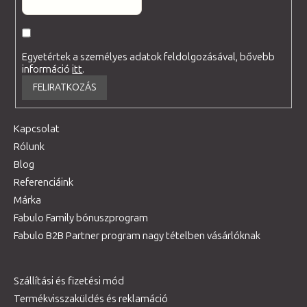
Egyetértek a személyes adatok feldolgozásával, bővebb
információ
itt
.
FELIRATKOZÁS
Kapcsolat
Rólunk
Blog
Referenciáink
Márka
Fabulo Family bónuszprogram
Fabulo B2B Partner program nagy tételben vásárlóknak
Szállítási és fizetési mód
Termékvisszaküldés és reklamáció