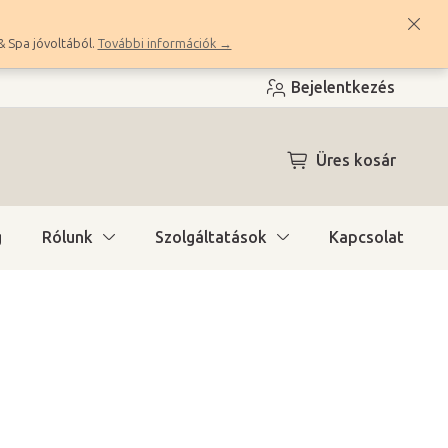
& Spa jóvoltából.
További információk →
Bejelentkezés
KOSÁR
Üres kosár
g
Rólunk
Szolgáltatások
Kapcsolat
a