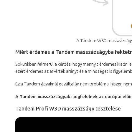
A Tandem W3D masszázságy 
Miért érdemes a Tandem masszázságyba fektetn
Sokunkban felmerül a kérdés, hogy mennyit érdemes kiadni 
ezért érdemes az ár-érték arányt és a minőséget is figyelemb
Ez a Tandem ágyaknál egyáltalán nem probléma, hiszen nem 
A Tandem masszázságyak megfelelnek az európai előír
Tandem Profi W3D masszázságy tesztelése