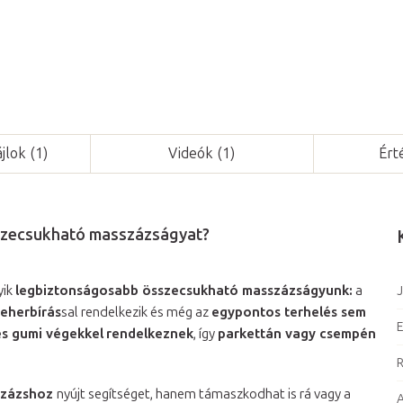
Kérdés
jlok (1)
Videók (1)
Ért
sszecsukható masszázságyat?
yik
legbiztonságosabb összecsukható masszázságyunk:
a
J
teherbírás
sal rendelkezik és még az
egypontos terhelés sem
E
es gumi végekkel
rendelkeznek
, így
parkettán vagy csempén
R
százshoz
nyújt segítséget, hanem támaszkodhat is rá vagy a
A