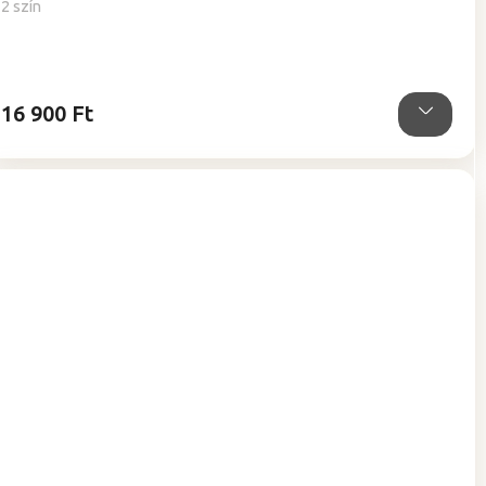
2 szín
16 900 Ft