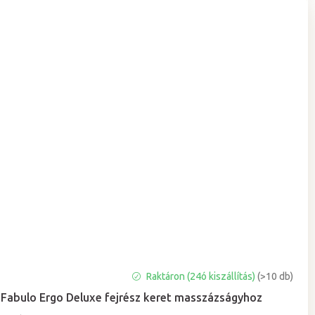
Raktáron (24ó kiszállítás)
(>10 db)
Fabulo Ergo Deluxe fejrész keret masszázságyhoz