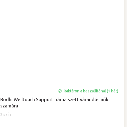
Raktáron a beszállítónál (1 hét)
Bodhi Welltouch Support párna szett várandós nők
számára
2 szín