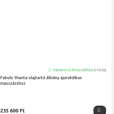
Raktáron (24ó kiszállítás)
(>10 ks)
Fabulo Shanta olajtartó állvány ajurvédikus
masszázshoz
235 600 Ft