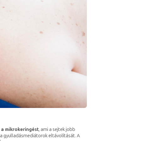
a a mikrokeringést
, ami a sejtek jobb
 a gyulladásmediátorok eltávolítását. A