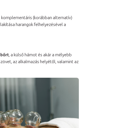
 a komplementáris (korábban alternatív)
lakítása harangok felhelyezésével a
 bőrt
, a külső hámot és akár a mélyebb
zövet, az alkalmazás helyétől, valamint az