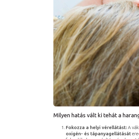
Milyen hatás vált ki tehát a har
Fokozza a helyi vérellátást:
A vák
oxigén- és tápanyagellátását
ere