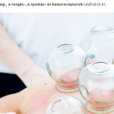
eg-, a rezgés-, a nyomás- és kemoreceptorok
találhatók itt.