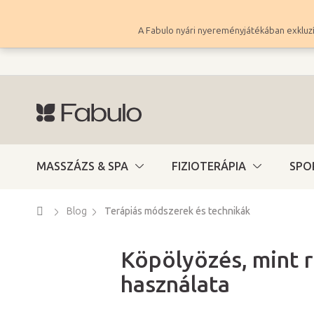
Ugrás
a
A Fabulo nyári nyereményjátékában exkluzí
fő
tartalomhoz
MASSZÁZS & SPA
FIZIOTERÁPIA
SPO
Kezdőlap
Blog
Terápiás módszerek és technikák
Köpölyözés, mint r
használata