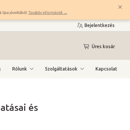
& Spa jóvoltából.
További információk →
Bejelentkezés
KOSÁR
Üres kosár
g
Rólunk
Szolgáltatások
Kapcsolat
atásai és