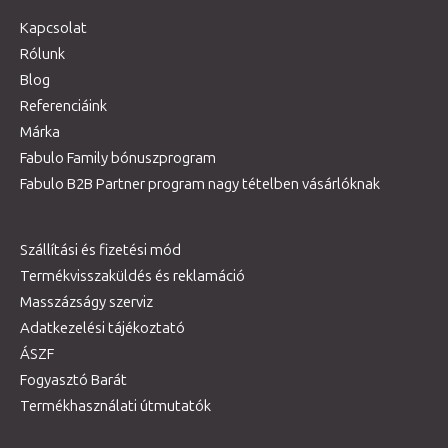
Kapcsolat
Rólunk
Blog
Referenciáink
Márka
Fabulo Family bónuszprogram
Fabulo B2B Partner program nagy tételben vásárlóknak
Szállítási és fizetési mód
Termékvisszaküldés és reklamáció
Masszázságy szerviz
Adatkezelési tájékoztató
ÁSZF
Fogyasztó Barát
Termékhasználati útmutatók