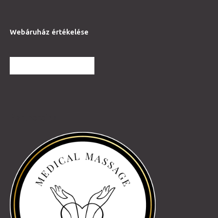
Webáruház értékelése
TOVÁBBI VÉLEMÉNYEK
Partnereink