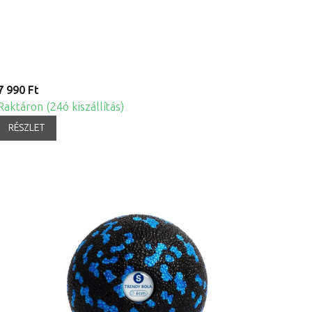
7 990 Ft
Raktáron (24ó kiszállítás)
RÉSZLET