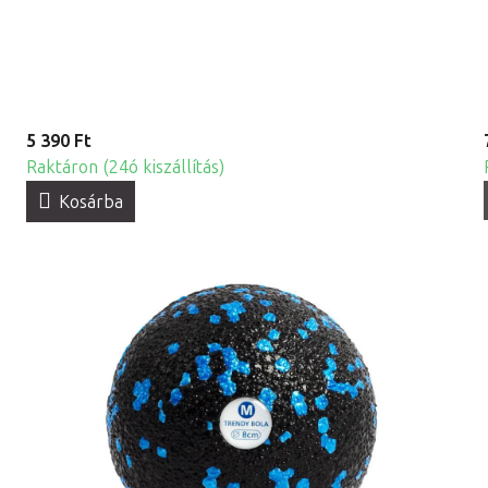
5 390 Ft
Raktáron (24ó kiszállítás)
Kosárba