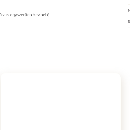
ára is egyszerűen bevihető
R