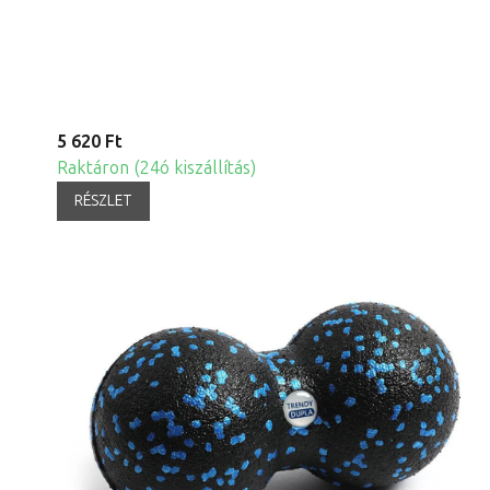
5 620 Ft
Raktáron (24ó kiszállítás)
RÉSZLET