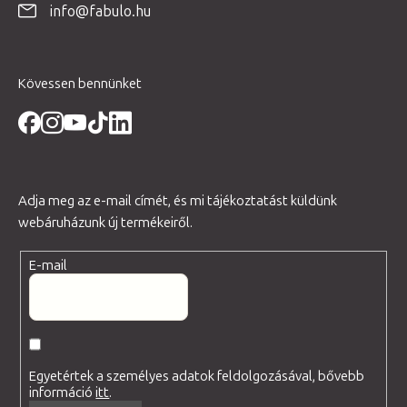
info@fabulo.hu
c
Kövessen bennünket
Adja meg az e-mail címét, és mi tájékoztatást küldünk
webáruházunk új termékeiről.
E-mail
Egyetértek a személyes adatok feldolgozásával, bővebb
információ
itt
.