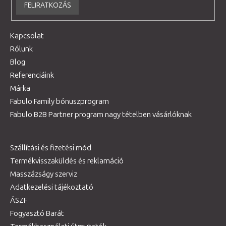
FELIRATKOZÁS
Kapcsolat
Rólunk
Blog
Referenciáink
Márka
Fabulo Family bónuszprogram
Fabulo B2B Partner program nagy tételben vásárlóknak
Szállítási és fizetési mód
Termékvisszaküldés és reklamáció
Masszázságy szerviz
Adatkezelési tájékoztató
ÁSZF
Fogyasztó Barát