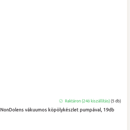
A
Raktáron (24ó kiszállítás)
(5 db)
termék
NonDolens vákuumos köpölykészlet pumpával, 19db
átlagos
értékelése
5-
ből