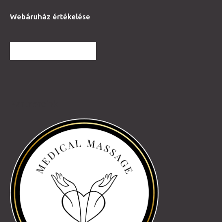
Webáruház értékelése
TOVÁBBI VÉLEMÉNYEK
Partnereink