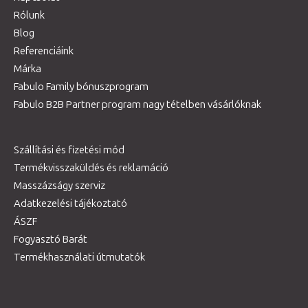
Rólunk
Blog
Referenciáink
Márka
Fabulo Family bónuszprogram
Fabulo B2B Partner program nagy tételben vásárlóknak
Szállítási és fizetési mód
Termékvisszaküldés és reklamáció
Masszázságy szerviz
Adatkezelési tájékoztató
ÁSZF
Fogyasztó Barát
Termékhasználati útmutatók