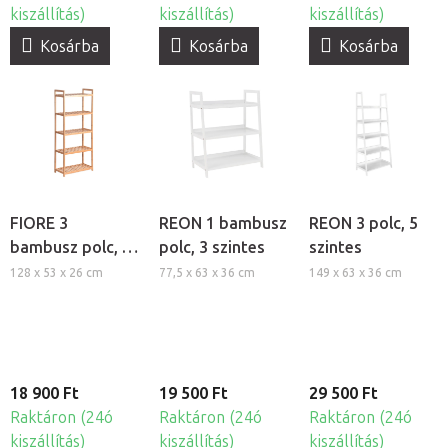
kiszállítás)
kiszállítás)
kiszállítás)
Kosárba
Kosárba
Kosárba
FIORE 3
REON 1 bambusz
REON 3 polc, 5
bambusz polc, 5
polc, 3 szintes
szintes
szintes
128 x 53 x 26 cm
77,5 x 63 x 36 cm
149 x 63 x 36 cm
18 900 Ft
19 500 Ft
29 500 Ft
Raktáron (24ó
Raktáron (24ó
Raktáron (24ó
kiszállítás)
kiszállítás)
kiszállítás)