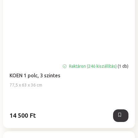
Raktáron (24ó kiszállítás)
(1 db)
KOEN 1 polc, 3 szintes
77,5 x 63 x 36 cm
14 500 Ft