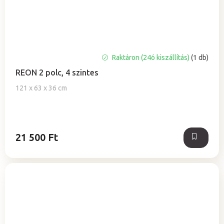
Raktáron (24ó kiszállítás)
(1 db)
REON 2 polc, 4 szintes
121 x 63 x 36 cm
21 500 Ft