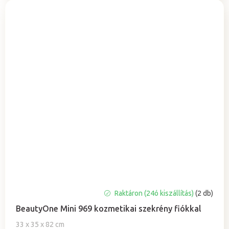
Raktáron (24ó kiszállítás)
(2 db)
BeautyOne Mini 969 kozmetikai szekrény fiókkal
33 x 35 x 82 cm