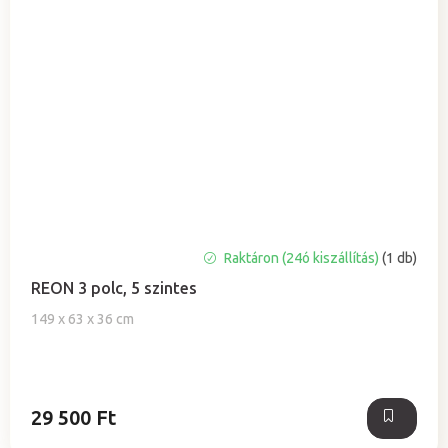
Raktáron (24ó kiszállítás)
(1 db)
REON 3 polc, 5 szintes
149 x 63 x 36 cm
29 500 Ft