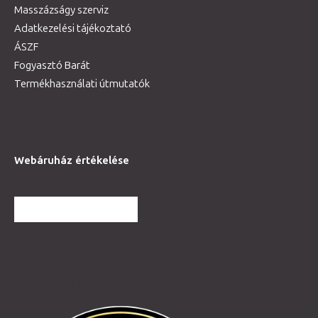
Masszázságy szerviz
Adatkezelési tájékoztató
ÁSZF
Fogyasztó Barát
Termékhasználati útmutatók
Webáruház értékelése
TOVÁBBI VÉLEMÉNYEK
Partnereink