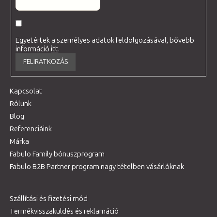
Egyetértek a személyes adatok feldolgozásával, bővebb
információ
itt
.
FELIRATKOZÁS
Kapcsolat
Rólunk
Blog
Referenciáink
Márka
Fabulo Family bónuszprogram
Fabulo B2B Partner program nagy tételben vásárlóknak
Szállítási és fizetési mód
Termékvisszaküldés és reklamáció