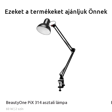
Ezeket a termékeket ajánljuk Önnek
BeautyOne PiX 314 asztali lámpa
60 W | 2 szín