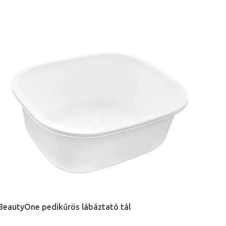
BeautyOne pedikűrös lábáztató tál