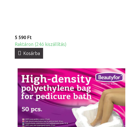
5 590 Ft
Raktáron (24ó kiszállítás)
Kosárba