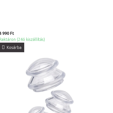
3 990 Ft
Raktáron (24ó kiszállítás)
Kosárba