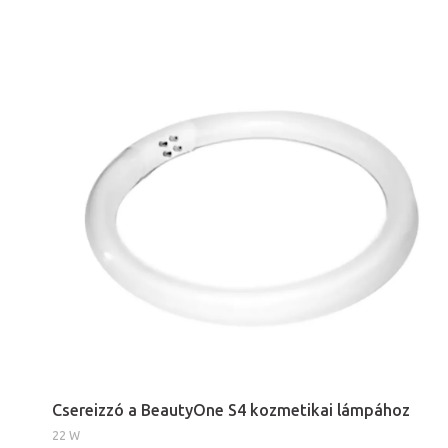
Csereizzó a BeautyOne S4 kozmetikai lámpához
22 W