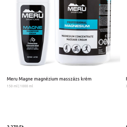
Meru Magne magnézium masszázs krém
150 ml | 1000 ml