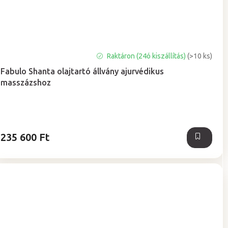
Raktáron (24ó kiszállítás)
(>10 ks)
Fabulo Shanta olajtartó állvány ajurvédikus
masszázshoz
235 600 Ft