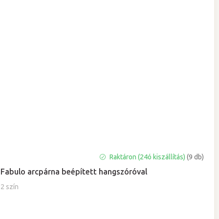
Raktáron (24ó kiszállítás)
(9 db)
Fabulo arcpárna beépített hangszóróval
2 szín