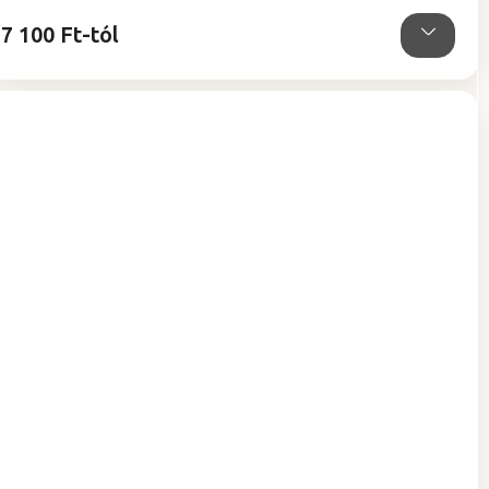
csillag.
7 100 Ft-tól