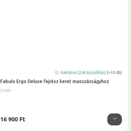
Raktáron (24ó kiszállítás)
(>10 db)
Fabulo Ergo Deluxe fejrész keret masszázságyhoz
2 szín
16 900 Ft