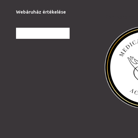
Webáruház értékelése
Partnereink
TOVÁBBI VÉLEMÉNYEK