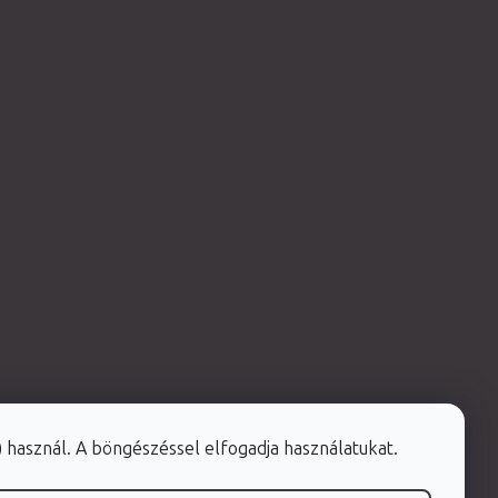
e) használ. A böngészéssel elfogadja használatukat.