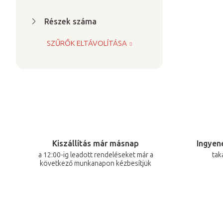
Részek száma
SZŰRŐK ELTÁVOLÍTÁSA
Kiszállítás már másnap
Ingyene
a 12:00-ig leadott rendeléseket már a
tak
következő munkanapon kézbesítjük