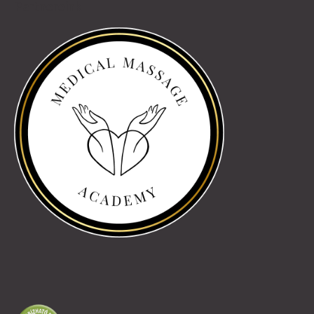
Partnereink