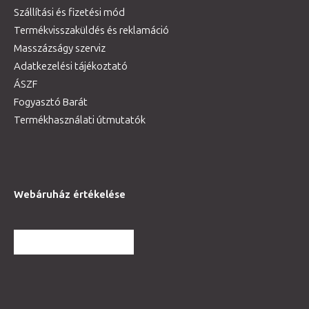
Szállítási és fizetési mód
Termékvisszaküldés és reklamáció
Masszázságy szerviz
Adatkezelési tájékoztató
ÁSZF
Fogyasztó Barát
Termékhasználati útmutatók
Webáruház értékelése
TOVÁBBI VÉLEMÉNYEK