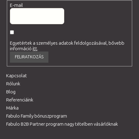
E-mail
Egyetértek a személyes adatok feldolgozásával, bővebb
információ
itt
.
FELIRATKOZÁS
Kapcsolat
Rólunk
Blog
Referenciáink
Márka
Fabulo Family bónuszprogram
Fabulo B2B Partner program nagy tételben vásárlóknak